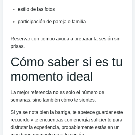
estilo de las fotos
participación de pareja o familia
Reservar con tiempo ayuda a preparar la sesión sin
prisas.
Cómo saber si es tu
momento ideal
La mejor referencia no es solo el número de
semanas, sino también cómo te sientes.
Si ya se nota bien la barriga, te apetece guardar este
recuerdo y te encuentras con energía suficiente para
disfrutar la experiencia, probablemente estás en un
muy buen momento para tu sesión.