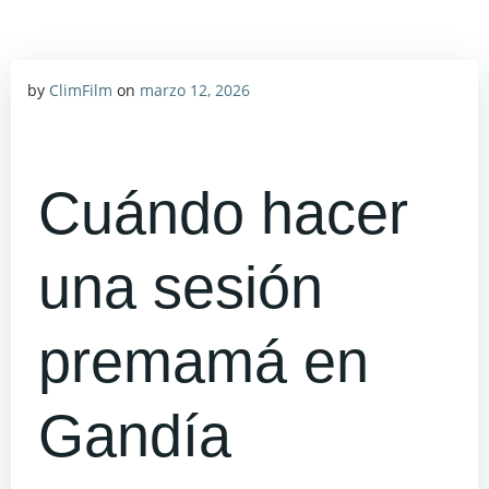
by
ClimFilm
on
marzo 12, 2026
Cuándo hacer
una sesión
premamá en
Gandía