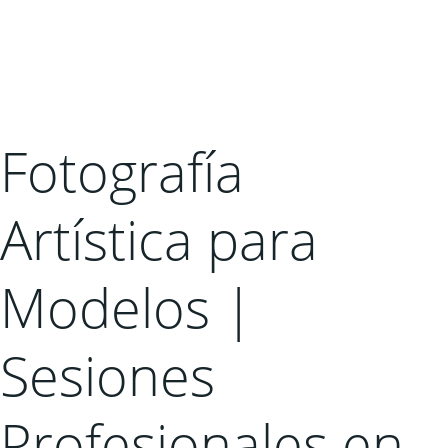
Fotografía
Artística para
Modelos |
Sesiones
Profesionales en