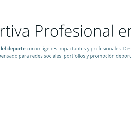
tiva Profesional e
del deporte
con imágenes impactantes y profesionales. Desd
pensado para redes sociales, portfolios y promoción deport