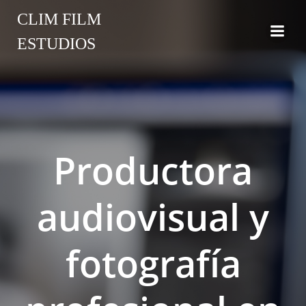
CLIM FILM
ESTUDIOS
Productora
audiovisual y
fotografía