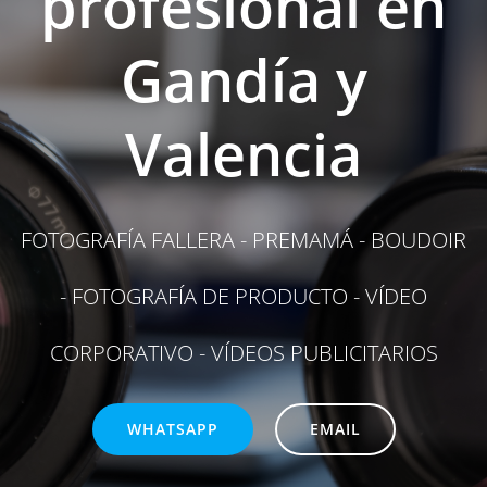
profesional en
Gandía y
Valencia
FOTOGRAFÍA FALLERA - PREMAMÁ - BOUDOIR
- FOTOGRAFÍA DE PRODUCTO - VÍDEO
CORPORATIVO - VÍDEOS PUBLICITARIOS
WHATSAPP
EMAIL