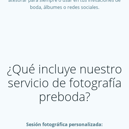
atesorar para siempre o usar en tus invitaciones de
boda, álbumes o redes sociales.
¿Qué incluye nuestro
servicio de fotografía
preboda?
Sesión fotográfica personalizada: