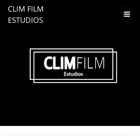
Saltar
CLIM FILM
al
ESTUDIOS
contenido