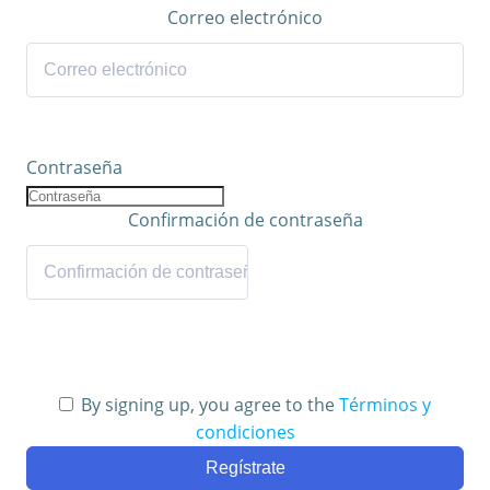
Correo electrónico
Contraseña
Confirmación de contraseña
By signing up, you agree to the
Términos y
condiciones
Regístrate