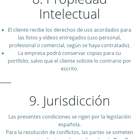
Intelectual
El cliente recibe los derechos de uso acordados para
las fotos y vídeos entregados (uso personal,
profesional o comercial, según se haya contratado).
La empresa podrá conservar copias para su
portfolio, salvo que el cliente solicite lo contrario por
escrito.
9. Jurisdicción
Las presentes condiciones se rigen por la legislación
española.
Para la resolución de conflictos, las partes se someten