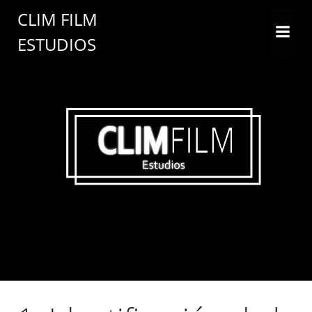
Saltar
CLIM FILM
al
ESTUDIOS
contenido