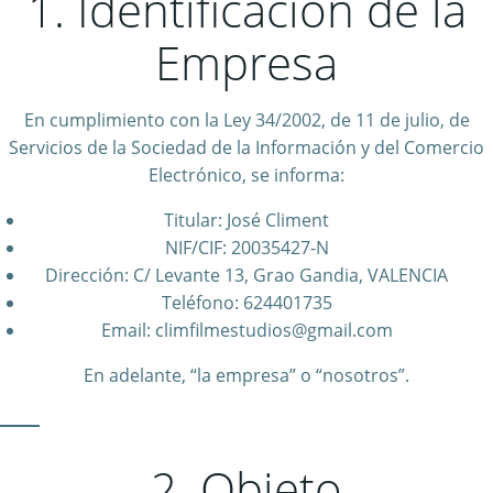
1. Identificación de la
Empresa
En cumplimiento con la Ley 34/2002, de 11 de julio, de
Servicios de la Sociedad de la Información y del Comercio
Electrónico, se informa:
Titular: José Climent
NIF/CIF: 20035427-N
Dirección: C/ Levante 13, Grao Gandia, VALENCIA
Teléfono: 624401735
Email: climfilmestudios@gmail.com
En adelante, “la empresa” o “nosotros”.
2. Objeto