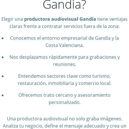
Gandía?
Elegir una
productora audiovisual Gandía
tiene ventajas
claras frente a contratar servicios fuera de la zona:
Conocemos el entorno empresarial de Gandía y la
Costa Valenciana.
Nos desplazamos rápidamente para grabaciones y
reuniones.
Entendemos sectores clave como turismo,
restauración, inmobiliaria y comercio local.
Ofrecemos trato cercano y asesoramiento
personalizado.
Una productora audiovisual no solo graba imágenes.
Analiza tu negocio, define el mensaje adecuado y crea un