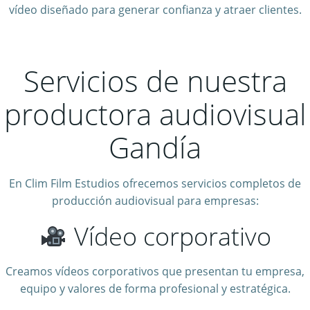
vídeo diseñado para generar confianza y atraer clientes.
Servicios de nuestra
productora audiovisual
Gandía
En Clim Film Estudios ofrecemos servicios completos de
producción audiovisual para empresas:
Vídeo corporativo
Creamos vídeos corporativos que presentan tu empresa,
equipo y valores de forma profesional y estratégica.