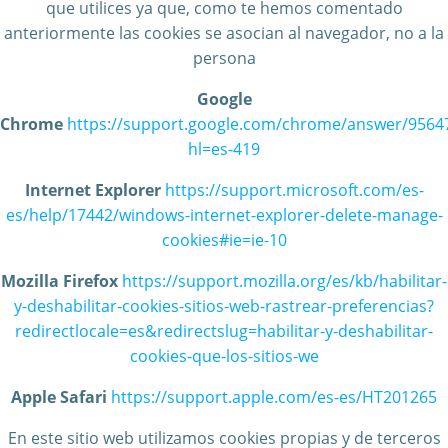
que utilices ya que, como te hemos comentado
anteriormente las cookies se asocian al navegador, no a la
persona
Google
Chrome
https://support.google.com/chrome/answer/9564
hl=es-419
Internet Explorer
https://support.microsoft.com/es-
es/help/17442/windows-internet-explorer-delete-manage-
cookies#ie=ie-10
Mozilla Firefox
https://support.mozilla.org/es/kb/habilitar-
y-deshabilitar-cookies-sitios-web-rastrear-preferencias?
redirectlocale=es&redirectslug=habilitar-y-deshabilitar-
cookies-que-los-sitios-we
Apple Safari
https://support.apple.com/es-es/HT201265
En este sitio web utilizamos cookies propias y de terceros