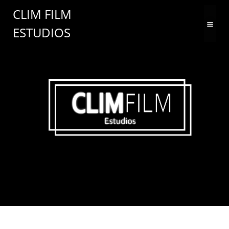
Saltar
CLIM FILM
al
ESTUDIOS
contenido