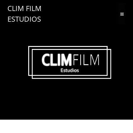
Saltar
CLIM FILM
al
ESTUDIOS
contenido