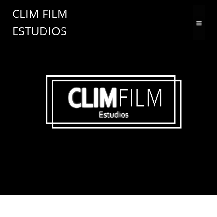
Saltar
CLIM FILM
al
ESTUDIOS
contenido