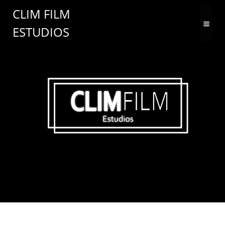
Saltar
CLIM FILM
al
ESTUDIOS
contenido