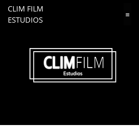
Saltar
CLIM FILM
al
ESTUDIOS
contenido