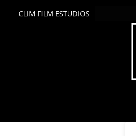
Saltar
al
CLIM FILM ESTUDIOS
contenido