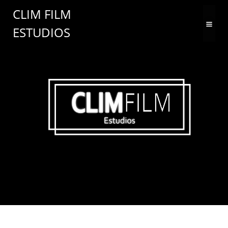
Saltar
CLIM FILM
al
ESTUDIOS
contenido