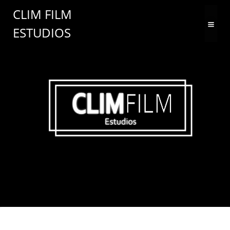
Saltar
CLIM FILM
al
ESTUDIOS
contenido